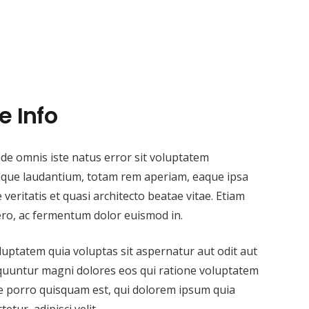
 Info
nde omnis iste natus error sit voluptatem
que laudantium, totam rem aperiam, eaque ipsa
 veritatis et quasi architecto beatae vitae. Etiam
ibero, ac fermentum dolor euismod in.
ptatem quia voluptas sit aspernatur aut odit aut
equuntur magni dolores eos qui ratione voluptatem
e porro quisquam est, qui dolorem ipsum quia