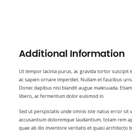
Additional Information
Ut tempor lacinia purus, ac gravida tortor suscipit
ac sapien ornare imperdiet. Nullam et faucibus urn
Donec dapibus nisi blandit augue malesuada. Etiam f
libero, ac fermentum dolor euismod in.
Sed ut perspiciatis unde omnis iste natus error sit
accusantium doloremque laudantium, totam rem ap
quae ab illo inventore veritatis et quasi architecto b