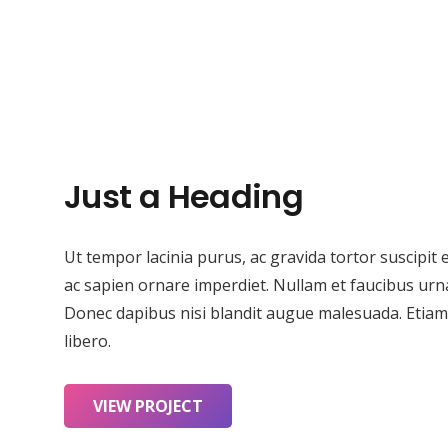
Just a Heading
Ut tempor lacinia purus, ac gravida tortor suscipit
ac sapien ornare imperdiet. Nullam et faucibus urn
Donec dapibus nisi blandit augue malesuada. Etiam f
libero.
VIEW PROJECT