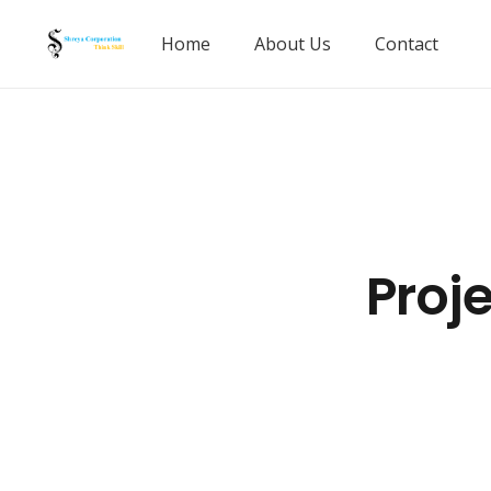
Home
About Us
Contact
Proj