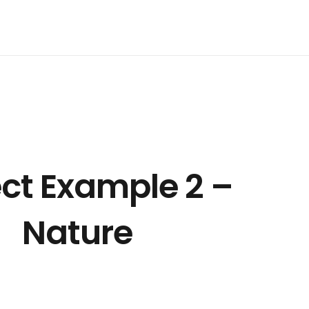
ect Example 2 –
Nature